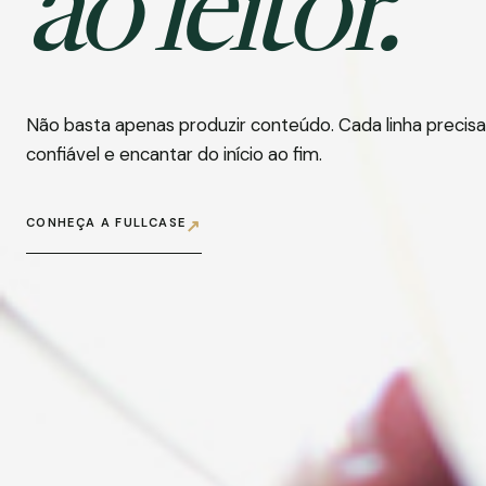
ao leitor.
Não basta apenas produzir conteúdo. Cada linha precisa
confiável e encantar do início ao fim.
CONHEÇA A FULLCASE
↗