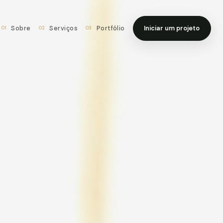
Iniciar um projeto
Sobre
Serviços
Portfólio
01
02
03